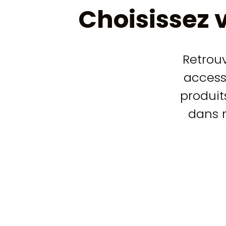
Choisissez 
Retrou
accesso
produit
dans m