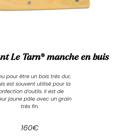
nt Le Tarn
®
manche en buis
u pour être un bois très dur,
uis est souvent utilisé pour la
onfection d’outils. Il est de
eur jaune pâle avec un grain
très fin.
160€