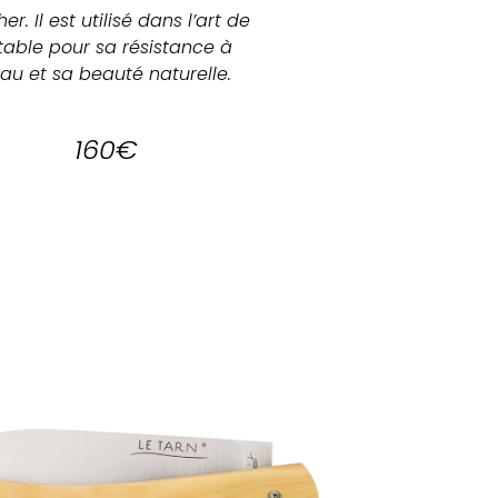
er. Il est utilisé dans l’art de 
table pour sa résistance à 
eau et sa beauté naturelle.
160€