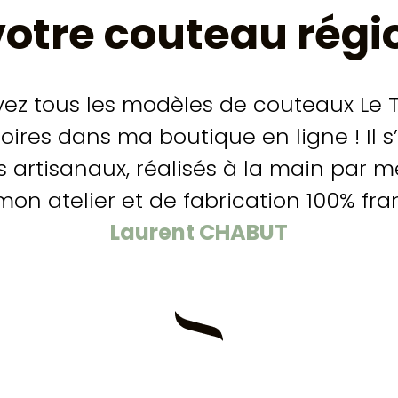
votre couteau régio
vez tous les modèles de couteaux Le T
ires dans ma boutique en ligne ! Il s
s artisanaux, réalisés à la main par m
on atelier et de fabrication 100% fra
Laurent CHABUT