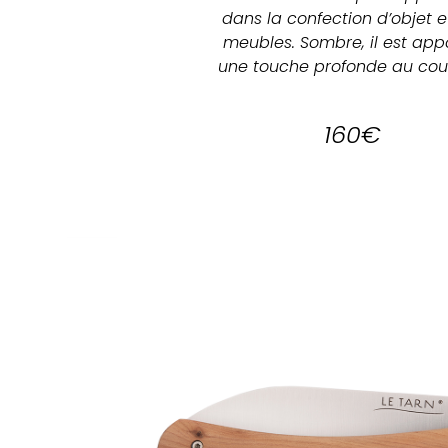
dans la confection d’objet et
meubles. Sombre, il est appo
une touche profonde au cou
160€