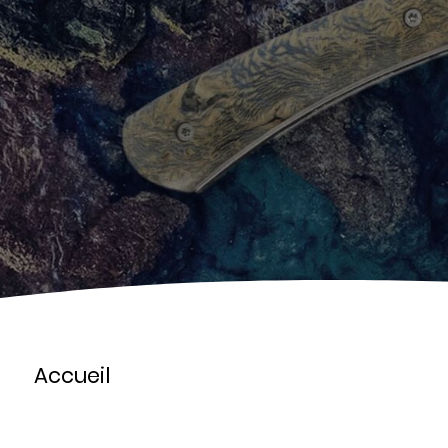
l'ép
Accueil