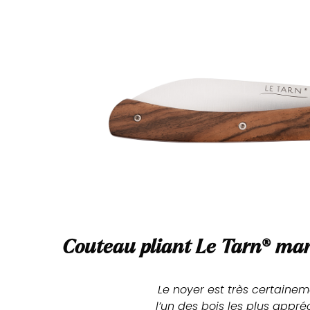
Couteau pliant Le Tarn
®
man
Le noyer est très certainem
l’un des bois les plus appréc