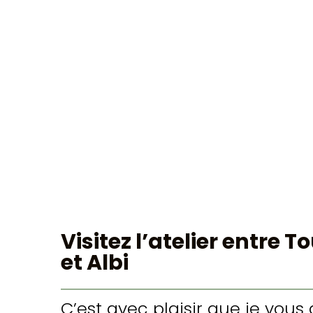
Visitez l’atelier entre 
et Albi
C’est avec plaisir que je vous 