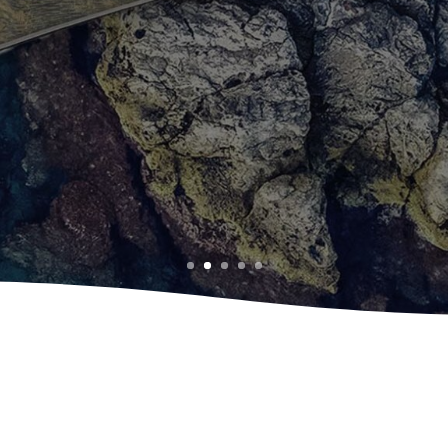
reuve du 