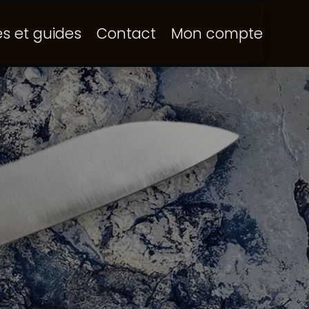
és et guides
Contact
Mon compte
 à