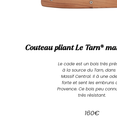
Couteau pliant Le Tarn
®
man
Le cade est un bois très prés
à la source du Tarn, dans l
Massif Central. Il à une ode
forte et sent les embruns d
Provence. Ce bois peu connu
très résistant.
160€