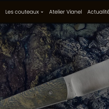
Les couteaux
Atelier Vianel
Actualit
n couteau