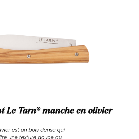
t Le Tarn
®
manche en olivier
livier est un bois dense qui 
ffre une texture douce au 