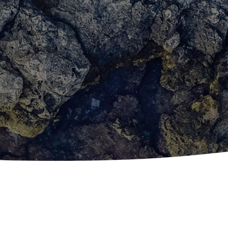
temps