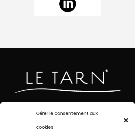

Gérer le consentement aux
ACCUEIL
cookies
LES COUTEAUX