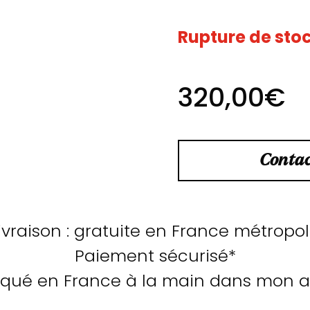
Rupture de sto
320,00
€
Contac
ivraison : gratuite en France métropo
Paiement sécurisé*
iqué en France à la main dans mon at