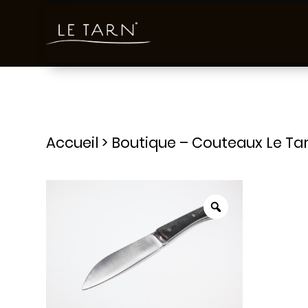
Accueil
>
Boutique – Couteaux Le Ta