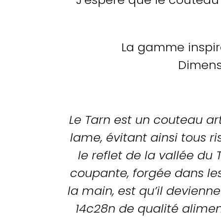
La gamme inspir
Dimen
Le Tarn est un couteau art
lame, évitant ainsi tous 
le reflet de la vallée du
coupante, forgée dans les
la main, est qu’il devien
14c28n de qualité aliment