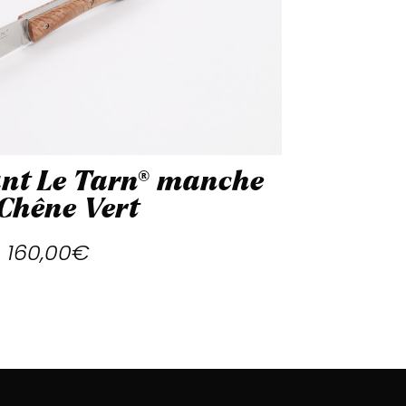
ant Le Tarn® manche
Chêne Vert
160,00
€