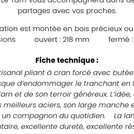
partages avec vos proches.
ation est montée en bois précieux ou
sions ouvert : 218 mm fermé : 
Fiche technique :
isanal pliant à cran forcé avec butée 
risque d’endommager le tranchant en 
 Tarn et de son terroir généreux. L’idé
 meilleurs aciers, son large manche e
ne un compagnon du quotidien. La la
aire, excellente dureté, excellente ré