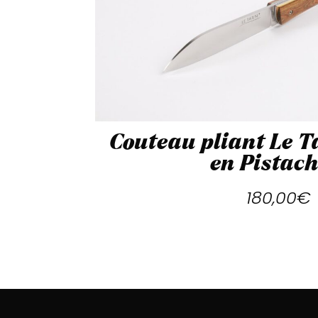
Couteau pliant Le 
en Pistach
180,00
€