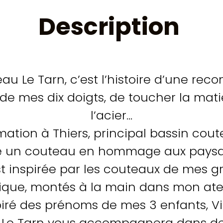
Description
au Le Tarn, c’est l’histoire d’une reco
 de mes dix doigts, de toucher la mati
l’acier…
ation à Thiers, principal bassin cout
né un couteau en hommage aux paysan
st inspirée par les couteaux de mes g
ique, montés à la main dans mon atel
iré des prénoms de mes 3 enfants, Vin
au Le Tarn vous accompagnera dans 