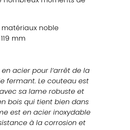
 matériaux noble
119 mm
en acier pour l’arrêt de la
le fermant. Le couteau est
e, avec sa lame robuste et
n bois qui tient bien dans
me est en acier inoxydable
sistance à la corrosion et