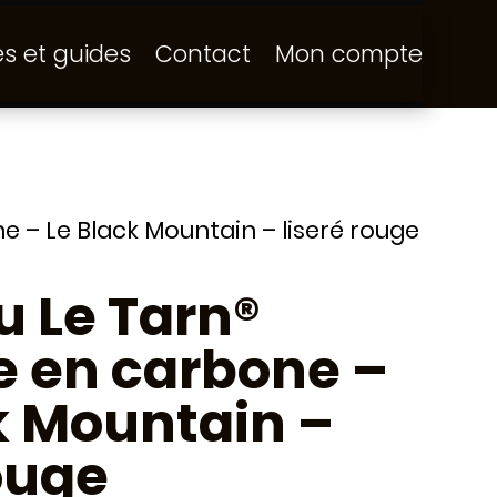
és et guides
Contact
Mon compte
– Le Black Mountain – liseré rouge
 Le Tarn®
 en carbone –
k Mountain –
rouge