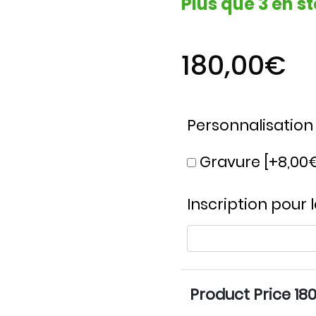
Plus que 3 en 
180,00
€
Personnalisation 
Gravure
[+8,00
Inscription pour 
Product Price
18