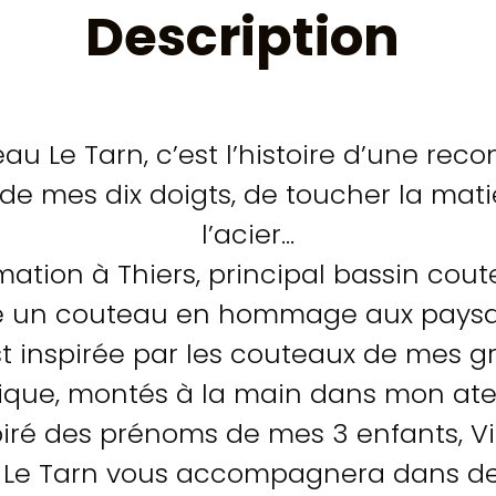
Description
au Le Tarn, c’est l’histoire d’une reco
 de mes dix doigts, de toucher la mati
l’acier…
ation à Thiers, principal bassin cout
né un couteau en hommage aux paysan
st inspirée par les couteaux de mes g
ique, montés à la main dans mon atel
iré des prénoms de mes 3 enfants, Vin
au Le Tarn vous accompagnera dans 