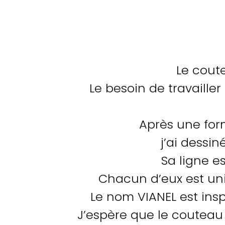
Le coute
Le besoin de travailler
Après une form
j’ai dessi
Sa ligne e
Chacun d’eux est un
Le nom VIANEL est insp
J’espère que le coute