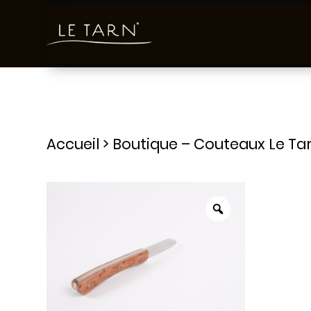
Accueil
>
Boutique – Couteaux Le Ta