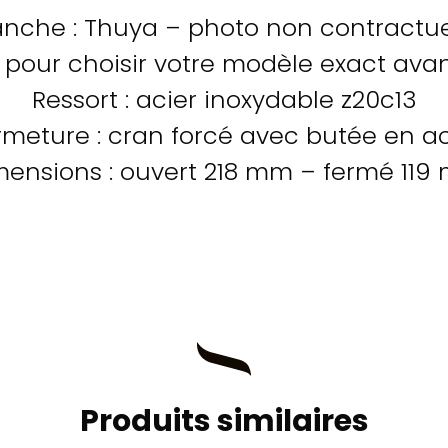
nche : Thuya – photo non contractue
pour choisir votre modèle exact avan
Ressort : acier inoxydable z20c13
rmeture : cran forcé avec butée en ac
mensions : ouvert 218 mm – fermé 119
Produits similaires