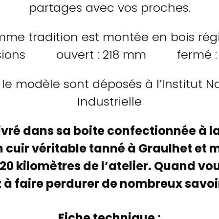
partages avec vos proches.
me tradition est montée en bois ré
sions ouvert : 218 mm fermé : 
le modèle sont déposés à l’Institut Na
Industrielle
vré dans sa boite confectionnée à la
n cuir véritable tanné à Graulhet et 
20 kilomètres de l’atelier. Quand v
 à faire perdurer de nombreux savoir
Fiche technique :