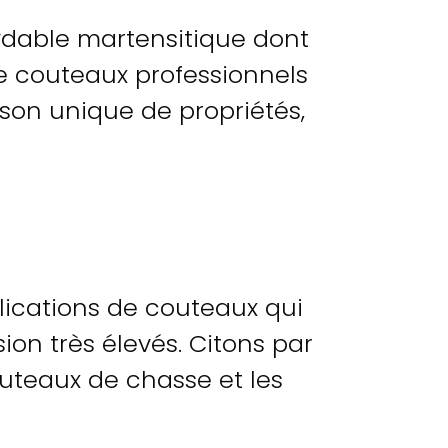
ydable martensitique dont
e couteaux professionnels
son unique de propriétés,
lications de couteaux qui
ion très élevés. Citons par
uteaux de chasse et les