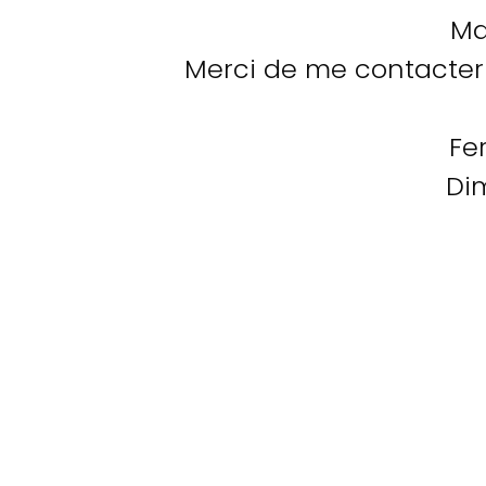
Ma
Merci de me contacter 
Fe
Di