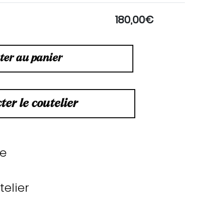
180,00
€
ter au panier
ter le coutelier
le
elier