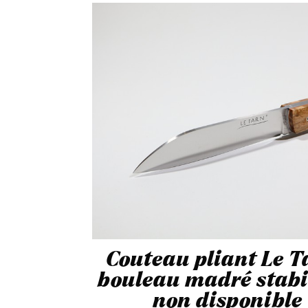
Couteau pliant Le 
bouleau madré stabil
non disponible