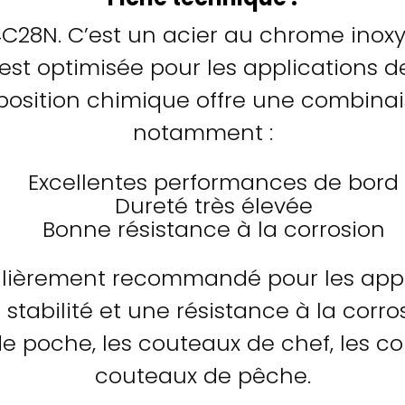
4C28N. C’
est un acier au chrome inox
est optimisée pour les applications d
position chimique offre une combinai
notamment :
Excellentes performances de bord
Dureté très élevée
Bonne résistance à la corrosion
culièrement recommandé pour les app
stabilité et une résistance à la corros
e poche, les couteaux de chef, les co
couteaux de pêche.