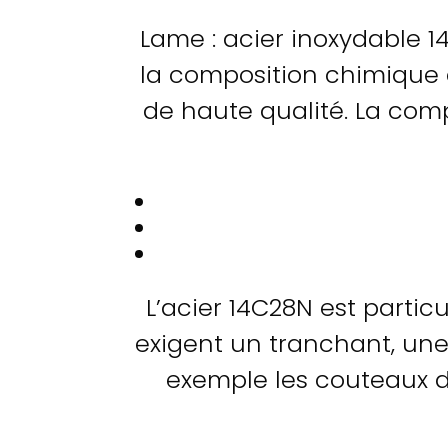
Lame : acier inoxydable 1
la composition chimique 
de haute qualité. La com
L’acier 14C28N est parti
exigent un tranchant, une 
exemple les couteaux d