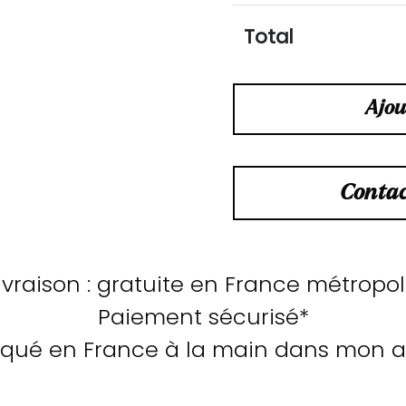
Total
Ajou
Contac
ivraison : gratuite en France métropo
Paiement sécurisé*
iqué en France à la main dans mon at