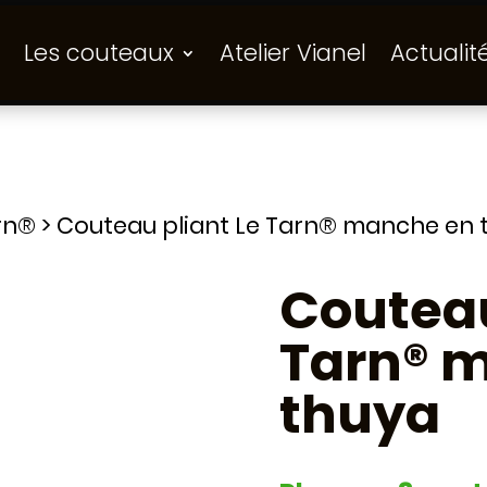
Les couteaux
Atelier Vianel
Actualit
rn®
>
Couteau pliant Le Tarn® manche en 
Couteau
Tarn® 
thuya