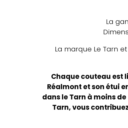
La gam
Dimen
La marque Le Tarn et 
Chaque couteau est li
Réalmont et son étui e
dans le Tarn à moins de 
Tarn, vous contribuez