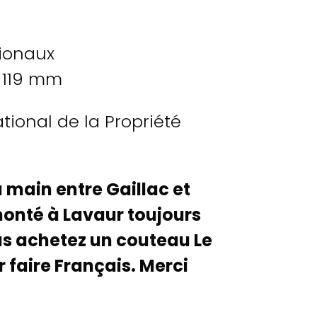
gionaux
119 mm
tional de la Propriété
 main entre Gaillac et
monté à Lavaur toujours
ous achetez un couteau Le
 faire Français. Merci