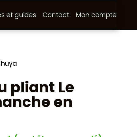
és et guides
Contact
Mon compte
thuya
 pliant Le
manche en