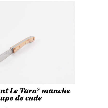
ant Le Tarn® manche
oupe de cade