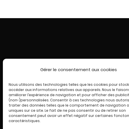
Gérer le consentement aux cookies
ACCUEIL
Nous utilisons des technologies telles que les cookies pour stock
accéder aux informations relatives aux appareils. Nous le faison
LES COUTEAUX
améliorer l’expérience de navigation et pour afficher des publici
(non-)personnalisées. Consentir à ces technologies nous autori
traiter des données telles que le comportement de navigation ou
L’ATELIER VIANEL
uniques sur ce site. Le fait de ne pas consentir ou de retirer son
consentement peut avoir un effet négatif sur certaines foncton
ACTUALITÉS ET GUIDES
caractéristiques.