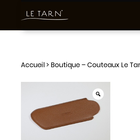
Accueil
>
Boutique – Couteaux Le Ta