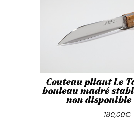
Couteau pliant Le 
bouleau madré stabil
non disponible
180,00
€