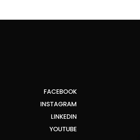
FACEBOOK
INSTAGRAM
LINKEDIN
YOUTUBE