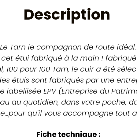
Description
 Le Tarn le compagnon de route idéal
cet étui fabriqué à la main ! fabriqu
l, 100 pour 100 Tarn, le cuir a été sél
 les étuis sont fabriqués par une entr
e labellisée EPV (Entreprise du Patrim
eau au quotidien, dans votre poche,
sine...pour qu'il vous accompagne tout a
Fiche technique :