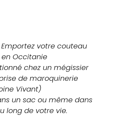
. Emportez votre couteau
é en Occitanie
ectionné chez un mégissier
eprise de maroquinerie
oine Vivant)
 dans un sac ou même dans
u long de votre vie.