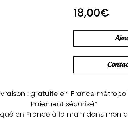
18,00
€
Ajou
Contac
ivraison : gratuite en France métropo
Paiement sécurisé*
iqué en France à la main dans mon at