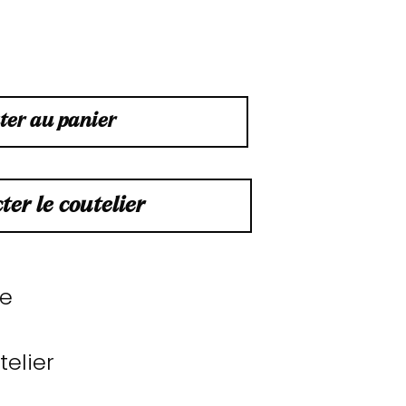
ter au panier
ter le coutelier
le
elier