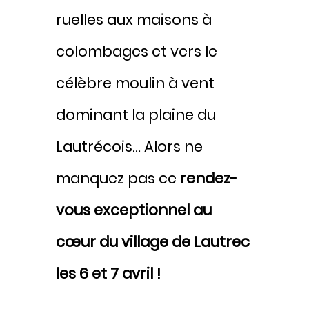
ruelles aux maisons à
colombages et vers le
célèbre moulin à vent
dominant la plaine du
Lautrécois… Alors ne
manquez pas ce
rendez-
vous exceptionnel au
cœur du village de Lautrec
les 6 et 7 avril !